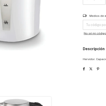
Entregas para el
Medios de 
No sé mi códig
Descripción
Hervidor. Capacid