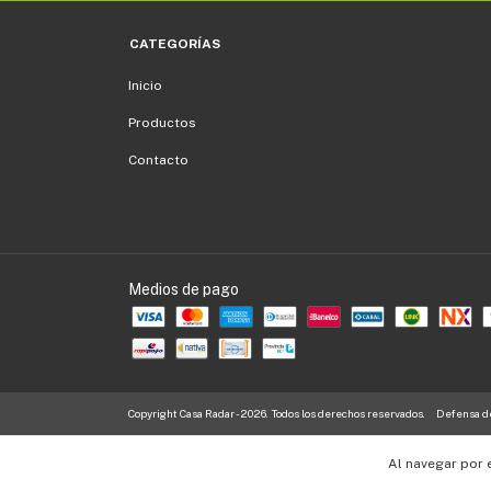
CATEGORÍAS
Inicio
Productos
Contacto
Medios de pago
Copyright Casa Radar - 2026. Todos los derechos reservados.
Defensa de
Al navegar por 