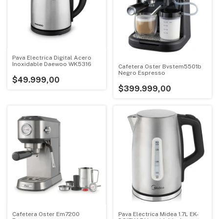
Pava Electrica Digital Acero
Inoxidable Daewoo WK5316
Cafetera Oster Bvstem5501b
Negro Espresso
$49.999,00
$399.999,00
Cafetera Oster Em7200
Pava Electrica Midea 1.7L EK-