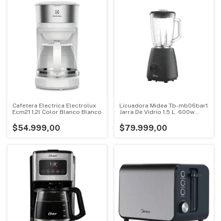
Cafetera Electrica Electrolux
Licuadora Midea Tb-mb06bar1
Ecm21 1,2l Color Blanco Blanco
Jarra De Vidrio 1,5 L. 600w
Negro
$54.999,00
$79.999,00