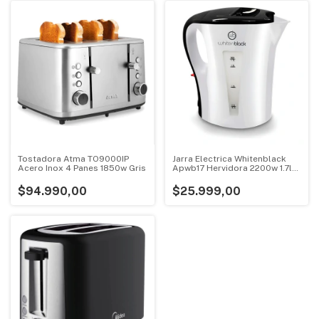
Tostadora Atma TO9000IP
Jarra Electrica Whitenblack
Acero Inox 4 Panes 1850w Gris
Apwb17 Hervidora 2200w 1.7lts
Blanco
$94.990,00
$25.999,00