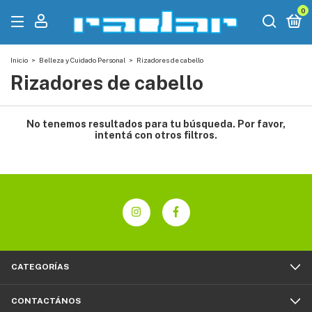
0
Inicio
>
Belleza y Cuidado Personal
>
Rizadores de cabello
Rizadores de cabello
No tenemos resultados para tu búsqueda. Por favor,
intentá con otros filtros.
CATEGORÍAS
CONTACTÁNOS