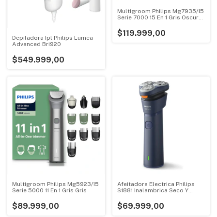
Multigroom Philips Mg7935/15
Serie 7000 15 En 1 Gris Oscuro
Gris Oscuro
$119.999,00
Depiladora Ipl Philips Lumea
Advanced Bri920
$549.999,00
Multigroom Philips Mg5923/15
Afeitadora Electrica Philips
Serie 5000 11 En 1 Gris Gris
S1881 Inalambrica Seco Y
Humedo Azul Oscuro
$89.999,00
$69.999,00