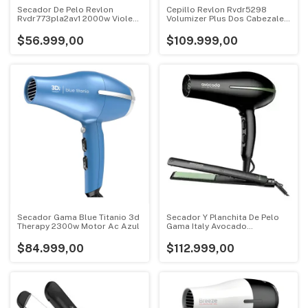
Secador De Pelo Revlon
Cepillo Revlon Rvdr5298
Rvdr773pla2av1 2000w Violeta
Volumizer Plus Dos Cabezales
Violeta
Ionico Rojo
$56.999,00
$109.999,00
Secador Gama Blue Titanio 3d
Secador Y Planchita De Pelo
Therapy 2300w Motor Ac Azul
Gama Italy Avocado
Professional Negro
$84.999,00
$112.999,00