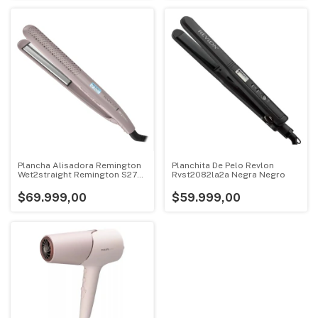
Plancha Alisadora Remington
Planchita De Pelo Revlon
Wet2straight Remington S27a
Rvst2082la2a Negra Negro
- Rosa
$69.999,00
$59.999,00