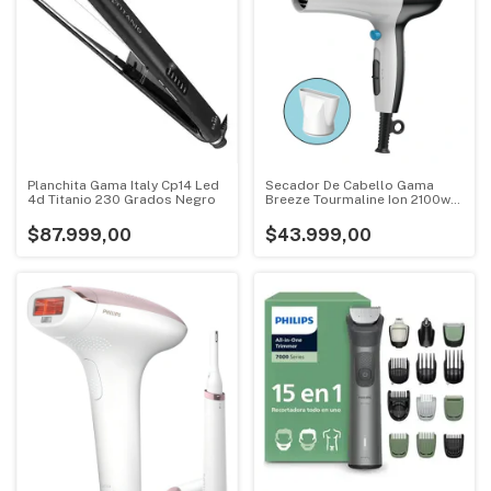
Planchita Gama Italy Cp14 Led
Secador De Cabello Gama
4d Titanio 230 Grados Negro
Breeze Tourmaline Ion 2100w
Blanco
$87.999,00
$43.999,00