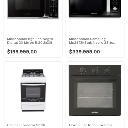
Microondas Bgh Eco Negro
Microondas Samsung
Digital 20 Litros B120dn20i
Mg23f3k3tak Negro 23lts
Grill 800w
$199.999,00
$339.999,00
Cocina Florencia 5516f
Horno Electrico Florencia