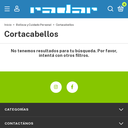
0
Inicio
>
Belleza y Cuidado Personal
>
Cortacabellos
Cortacabellos
No tenemos resultados para tu búsqueda. Por favor,
intentá con otros filtros.
CATEGORÍAS
CONTACTÁNOS