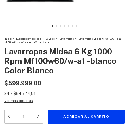
Inicio
>
Electrodomésticos
>
Lavado
>
Lavarropas
>
Lavarropas Midea 6 Kg 1000 Rpm
Mf100w60/w-a1 -blanco Color Blanco
Lavarropas Midea 6 Kg 1000
Rpm Mf100w60/w-a1 -blanco
Color Blanco
$599.999,00
24
x
$54.774,91
Ver más detalles