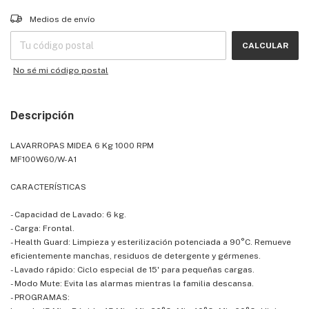
Entregas para el CP:
CAMBIAR CP
Medios de envío
CALCULAR
No sé mi código postal
Descripción
LAVARROPAS MIDEA 6 Kg 1000 RPM
MF100W60/W-A1
CARACTERÍSTICAS
- Capacidad de Lavado: 6 kg.
- Carga: Frontal.
- Health Guard: Limpieza y esterilización potenciada a 90°C. Remueve
eficientemente manchas, residuos de detergente y gérmenes.
- Lavado rápido: Ciclo especial de 15' para pequeñas cargas.
- Modo Mute: Evita las alarmas mientras la familia descansa.
- PROGRAMAS: