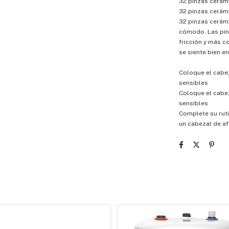
32 pinzas cerám
32 pinzas cerám
32 pinzas cerámi
cómodo. Las pin
fricción y más c
se siente bien en 
Coloque el cabez
sensibles
Coloque el cabez
sensibles
Complete su ruti
un cabezal de af