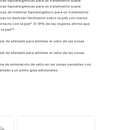
icas hipoalergénicas para un tratamiento suave
icas hipoalergénicas para un tratamiento suave
cas de material hipoalergénico para un tratamiento
zas se deslizan fácilmente sobre la piel con menos
ontacto con la piel*. El 91% de las mujeres afirma que
la piel**.
al de afeitado para eliminar el vello de las zonas
al de afeitado para eliminar el vello de las zonas
na de eliminación de vello en las zonas sensibles con
eitado y un peine-guía adicionales.